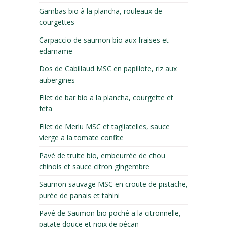
Gambas bio à la plancha, rouleaux de
courgettes
Carpaccio de saumon bio aux fraises et
edamame
Dos de Cabillaud MSC en papillote, riz aux
aubergines
Filet de bar bio a la plancha, courgette et
feta
Filet de Merlu MSC et tagliatelles, sauce
vierge a la tomate confite
Pavé de truite bio, embeurrée de chou
chinois et sauce citron gingembre
Saumon sauvage MSC en croute de pistache,
purée de panais et tahini
Pavé de Saumon bio poché a la citronnelle,
patate douce et noix de pécan