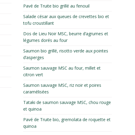
Pavé de Truite bio grillé au fenouil
Salade césar aux queues de crevettes bio et
tofu croustillant
Dos de Lieu Noir MSC, beurre d’agrumes et
légumes dorés au four
Saumon bio grillé, risotto verde aux pointes
d’asperges
Saumon sauvage MSC au four, millet et
citron vert
Saumon sauvage MSC, riz noir et poires
caramélisées
Tataki de saumon sauvage MSC, chou rouge
et quinoa
Pavé de Truite bio, gremolata de roquette et
quinoa