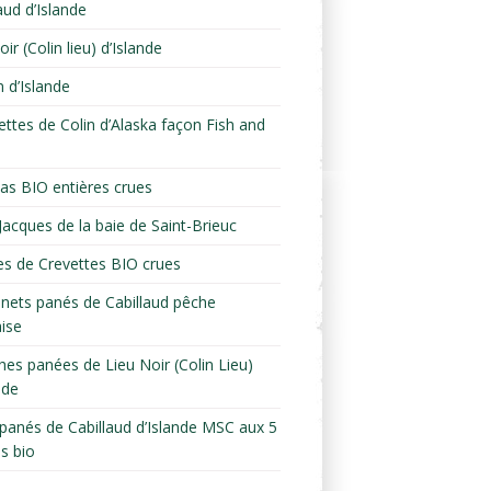
aud d’Islande
oir (Colin lieu) d’Islande
n d’Islande
lettes de Colin d’Alaska façon Fish and
s BIO entières crues
Jacques de la baie de Saint-Brieuc
s de Crevettes BIO crues
nets panés de Cabillaud pêche
aise
hes panées de Lieu Noir (Colin Lieu)
nde
s panés de Cabillaud d’Islande MSC aux 5
es bio