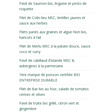
Pavé de Saumon bio, linguine et pesto de
roquette
Filet de Colin-lieu MSC, lentilles jaunes et
sauce aux herbes
Filets panés aux graines et algue Nori bio,
haricots à l’ail
Filet de Merlu MSC à la patate douce, sauce
coco et curry
Pavé de cabillaud d’Islande MSC &
aubergines à la parmesane
1ère marque de poisson certifiée BIO
ENTREPRISE DURABLE
Filet de Bar bio au four, salade de tomates
cerises et olives
Pavé de truite bio grillé, citron vert et
gingembre