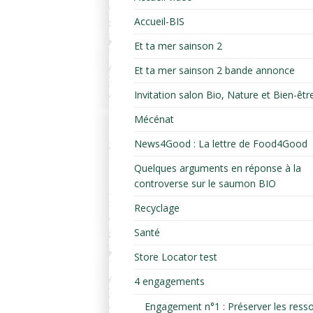
Accueil-BIS
Et ta mer sainson 2
Et ta mer sainson 2 bande annonce
Invitation salon Bio, Nature et Bien-êtr
Mécénat
News4Good : La lettre de Food4Good
Quelques arguments en réponse à la
controverse sur le saumon BIO
Recyclage
Santé
Store Locator test
4 engagements
Engagement n°1 : Préserver les ress