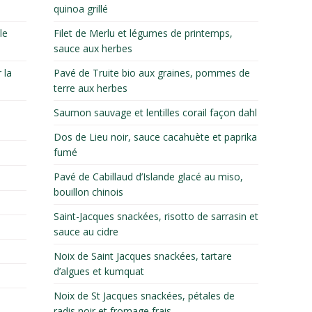
quinoa grillé
le
Filet de Merlu et légumes de printemps,
sauce aux herbes
 la
Pavé de Truite bio aux graines, pommes de
terre aux herbes
Saumon sauvage et lentilles corail façon dahl
Dos de Lieu noir, sauce cacahuète et paprika
fumé
Pavé de Cabillaud d’Islande glacé au miso,
bouillon chinois
Saint-Jacques snackées, risotto de sarrasin et
sauce au cidre
Noix de Saint Jacques snackées, tartare
d’algues et kumquat
Noix de St Jacques snackées, pétales de
radis noir et fromage frais