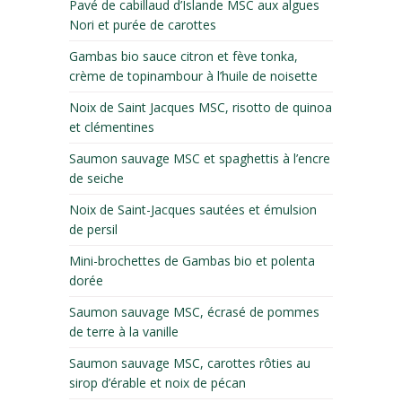
Pavé de cabillaud d’Islande MSC aux algues
Nori et purée de carottes
Gambas bio sauce citron et fève tonka,
crème de topinambour à l’huile de noisette
Noix de Saint Jacques MSC, risotto de quinoa
et clémentines
Saumon sauvage MSC et spaghettis à l’encre
de seiche
Noix de Saint-Jacques sautées et émulsion
de persil
Mini-brochettes de Gambas bio et polenta
dorée
Saumon sauvage MSC, écrasé de pommes
de terre à la vanille
Saumon sauvage MSC, carottes rôties au
sirop d’érable et noix de pécan