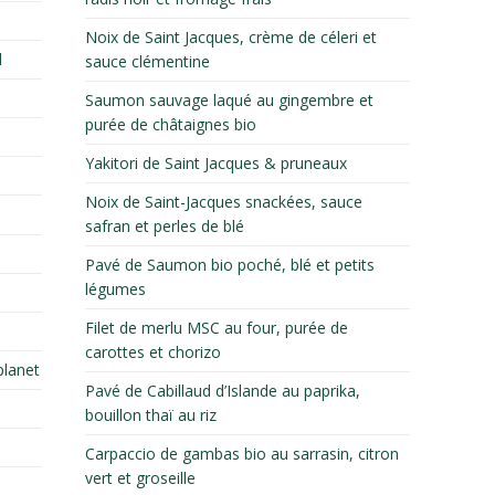
Noix de Saint Jacques, crème de céleri et
d
sauce clémentine
Saumon sauvage laqué au gingembre et
purée de châtaignes bio
Yakitori de Saint Jacques & pruneaux
Noix de Saint-Jacques snackées, sauce
safran et perles de blé
Pavé de Saumon bio poché, blé et petits
légumes
Filet de merlu MSC au four, purée de
carottes et chorizo
lanet
Pavé de Cabillaud d’Islande au paprika,
bouillon thaï au riz
Carpaccio de gambas bio au sarrasin, citron
vert et groseille