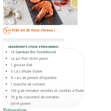
Prêt en
25 mins
chrono !
INGRÉDIENTS (POUR 4 PERSONNES)
16
Gambas Bio Food4Good
Le jus d’un citron jaune
1 gousse d’ail
5 c.à.s d’huile d’olive
½ c.à.c de piment d’Espelette
1 branche de romarin
100 g de tomates séchées et confites à l’huile
70 g de concentré de tomates
Sel et poivre
Préparation