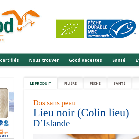
certifiés
Nous trouver
Good Recettes
Santé
E
LE PRODUIT
FILIÈRE
PÊCHE
SANTÉ
Dos sans peau
Lieu noir (Colin lieu)
D’Islande