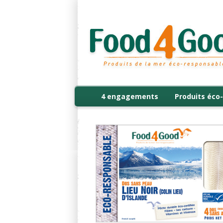
4 engagements
Produits éco-