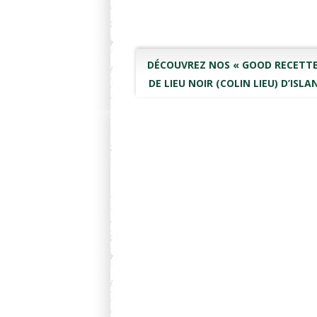
DÉCOUVREZ NOS « GOOD RECETTE
DE LIEU NOIR (COLIN LIEU) D’ISLA