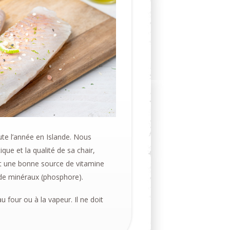
oute l’année en Islande. Nous
que et la qualité de sa chair,
est une bonne source de vitamine
 de minéraux (phosphore).
u four ou à la vapeur. Il ne doit