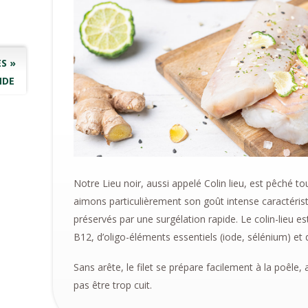
S »
NDE
Notre Lieu noir, aussi appelé Colin lieu, est pêché t
aimons particulièrement son goût intense caractéristi
préservés par une surgélation rapide. Le colin-lieu 
B12, d’oligo-éléments essentiels (iode, sélénium) et
Sans arête, le filet se prépare facilement à la poêle, a
pas être trop cuit.