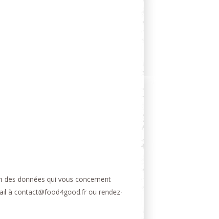
ion des données qui vous concernent
e-mail à contact@food4good.fr ou rendez-