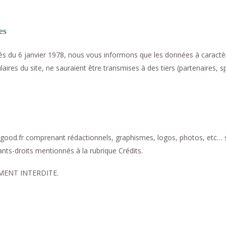
es
rtés du 6 janvier 1978, nous vous informons que les données à caractè
aires du site, ne sauraient être transmises à des tiers (partenaires, s
4good.fr comprenant rédactionnels, graphismes, logos, photos, etc… s
ts-droits mentionnés à la rubrique Crédits.
MENT INTERDITE.