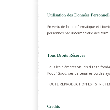
Utilisation des Données Personnell
En vertu de la loi Informatique et Libe
personnes par l’intermédiaire des formul
Tous Droits Réservés
Tous les éléments visuels du site food
Food4Good, ses partenaires ou des ayan
TOUTE REPRODUCTION EST STRICTE
Crédits