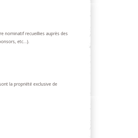
re nominatif recueillies auprès des
ponsors, etc…).
ont la propriété exclusive de