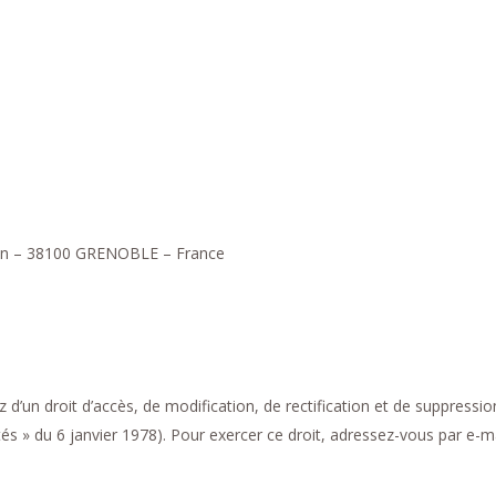
ion – 38100 GRENOBLE – France
d’un droit d’accès, de modification, de rectification et de suppress
bertés » du 6 janvier 1978). Pour exercer ce droit, adressez-vous par 