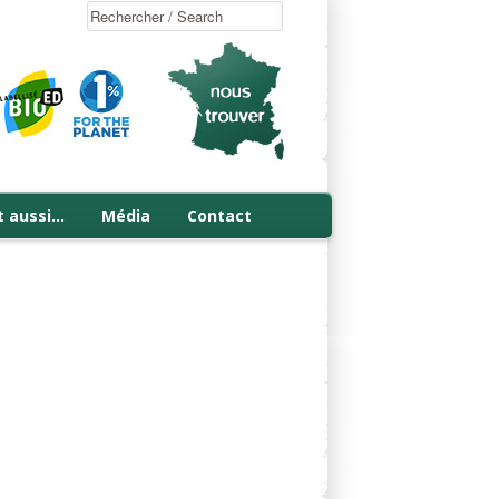
t aussi…
Média
Contact