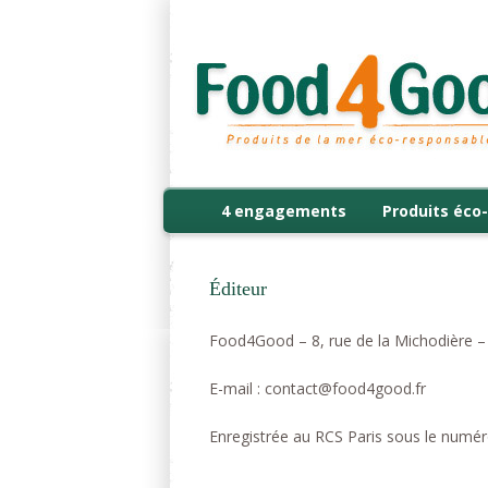
4 engagements
Produits éco-
Éditeur
Food4Good – 8, rue de la Michodière –
E-mail : contact@food4good.fr
Enregistrée au RCS Paris sous le numé