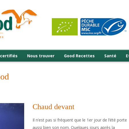
certifiés
Nous trouver
Good Recettes
Santé
E
ood
Chaud devant
Il n’est pas si fréquent que le 1er jour de l’été porte
aussi bien son nom. Quelques jours après la