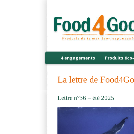
4 engagements
Produits éco-
La lettre de Food4G
Lettre n°36 – été 2025