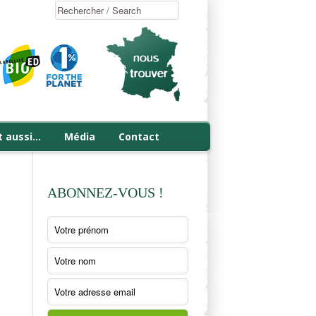
t aussi…
Média
Contact
ABONNEZ-VOUS !