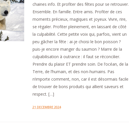
chaines info. Et profiter des fêtes pour se retrouver.
Ensemble. En famille. Entre amis. Profiter de ces
moments précieux, magiques et joyeux. Vivre, rire,
se régaler. Profiter pleinement, en laissant de côté
la culpabilité. Cette petite voix qui, parfois, vient un
peu gâcher la fête : ai-je choisi le bon poisson ?
puis-je encore manger du saumon ? Marre de la
culpabilisation à outrance : il faut se réconcilier.
Prendre du plaisir ET prendre soin. De l’océan, de la
Terre, de l’humain, et des non-humains. Pas
n’importe comment, non, car il est désormais facile
de trouver de bons produits qui allient saveurs et
respect. […]
21 DECEMBRE 2024