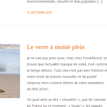
environnementale, sécurité et élan populaire. […]
21 SEPTEMBRE 2024
Le verre à moitié plein
Je ne sais pas pour vous, mais chez Food4Good, o
trouve que l’actualité manque de soleil, tout comm
le temps dehors. Tout cela n’est pas bien folichon e
notre envie de bonnes nouvelles et de positif
s’impose donc comme thème de cette newsletter
de l’été 2024 !
On peut ainsi se dire « chouette ! », pas de canicule
en France en ce moment ; « Youpi ! », les nappes