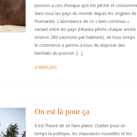
poisson a ceci d’unique qu’il est pêché et consomm
dans tous les pays du monde depuis les origines de
l’humanité. L’abondance de ce « bien commun »
variant entre les pays (l’Alaska pêche chaque année
environ 280 saumons par habitant), de tous temps
le commerce a permis à tous de disposer des
bienfaits du poisson. […]
21 MARS 2025
On est là pour ça
Il est l’heure de se faire plaisir. Oublier pour un
temps la politique, les mauvaises nouvelles et les