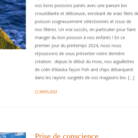
nos bons poissons panés avec une panure bio
croustillante et délicieuse, enrobant de vrais filets d
poisson soigneusement sélectionnés et issus de
nos filières. Un vrai succès, en particulier pour faire
manger du bon poisson à nos enfants ! En ce
premier jour du printemps 2024, nous nous
réjouissons de vous présenter notre dernière
création : depuis le début du mois, nos aiguillettes
de colin d’Alaska façon Fish and chips débarquent
dans les rayons surgelés de vos magasins bio. […]
21 MARS 2024
Prise de conscience