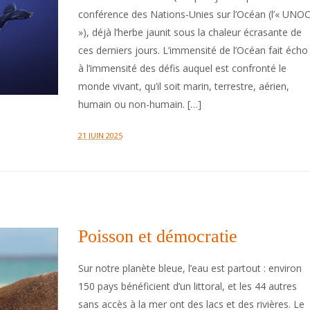
conférence des Nations-Unies sur l’Océan (l’« UNO
»), déjà l’herbe jaunit sous la chaleur écrasante de
ces derniers jours. L’immensité de l’Océan fait écho
à l’immensité des défis auquel est confronté le
monde vivant, qu’il soit marin, terrestre, aérien,
humain ou non-humain. […]
21 JUIN 2025
Poisson et démocratie
Sur notre planète bleue, l’eau est partout : environ
150 pays bénéficient d’un littoral, et les 44 autres
sans accès à la mer ont des lacs et des rivières. Le