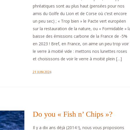
phréatiques sont au plus haut (pensées pour nos
amis du Golfe du Lion et de Corse où c’est encore
un peu sec) ; « Trop bien » le Pacte vert européen
sur la restauration de la nature, ou « Formidable » l
baisse des émissions carbone de la France de -5%
en 2023 ! Bref, en France, on aime un peu trop voir
le verre à moitié vide : mettons nos lunettes roses
et choisissons de voir le verre à moitié plein […]
21 JUIN 2024
Do you « Fish n’ Chips »?
Il y a dix ans déjà (2014 !), nous vous proposions