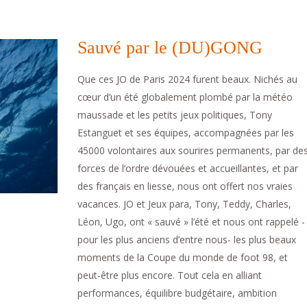
Sauvé par le (DU)GONG
Que ces JO de Paris 2024 furent beaux. Nichés au
cœur d’un été globalement plombé par la météo
maussade et les petits jeux politiques, Tony
Estanguet et ses équipes, accompagnées par les
45000 volontaires aux sourires permanents, par de
forces de l’ordre dévouées et accueillantes, et par
des français en liesse, nous ont offert nos vraies
vacances. JO et Jeux para, Tony, Teddy, Charles,
Léon, Ugo, ont « sauvé » l’été et nous ont rappelé -
pour les plus anciens d’entre nous- les plus beaux
moments de la Coupe du monde de foot 98, et
peut-être plus encore. Tout cela en alliant
performances, équilibre budgétaire, ambition