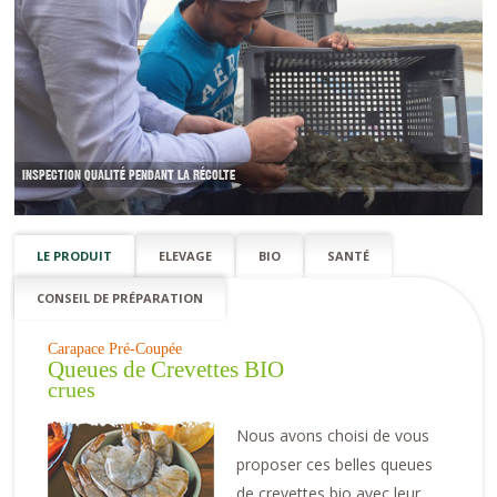
INSPECTION QUALITÉ PENDANT LA RÉCOLTE
LE PRODUIT
ELEVAGE
BIO
SANTÉ
CONSEIL DE PRÉPARATION
Carapace Pré-Coupée
Queues de Crevettes BIO
crues
Nous avons choisi de vous
proposer ces belles queues
de crevettes bio avec leur