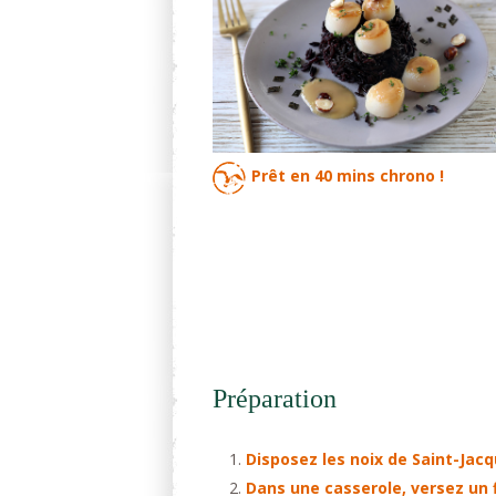
Prêt en
40 mins
chrono !
Préparation
Disposez les noix de Saint-Jac
Dans une casserole, versez un fi