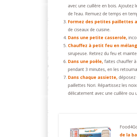
avec une cuillère en bois. Ajoutez l
de l’eau. Remuez de temps en temp
Formez des petites paillettes a
de ciseaux de cuisine.
Dans une petite casserole,
inco
Chauffez à petit feu en mélan
sirupeuse. Retirez du feu et maint
Dans une poêle,
faites chauffer à 
pendant 3 minutes, en les retourna
Dans chaque assiette,
déposez u
paillettes Nori. Répartissez les no
délicatement avec une cuillère ou u
Food4Goo
de la ba