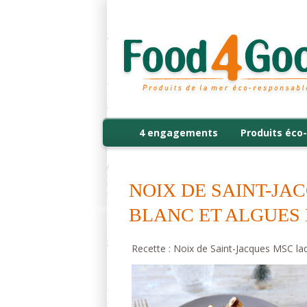
4 engagements
Produits éco-
NOIX DE SAINT-JA
BLANC ET ALGUES 
Recette : Noix de Saint-Jacques MSC la