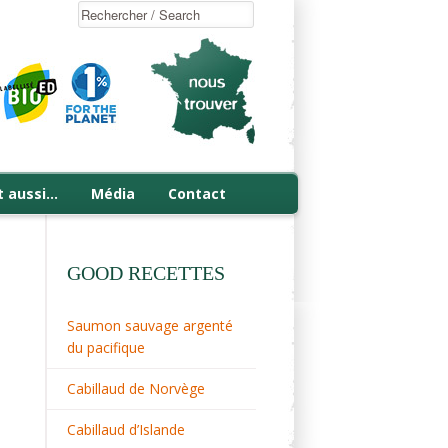
t aussi…
Média
Contact
GOOD RECETTES
Saumon sauvage argenté
du pacifique
Cabillaud de Norvège
Cabillaud d’Islande