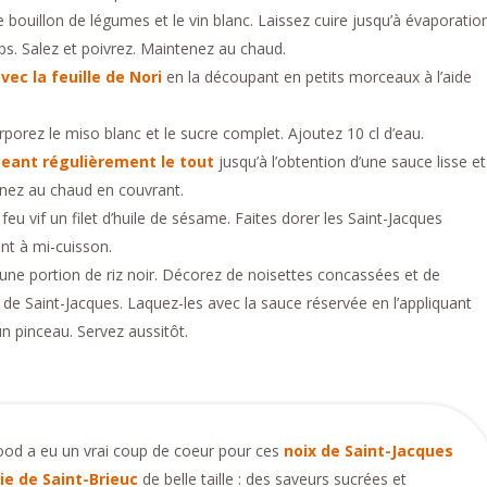
e bouillon de légumes et le vin blanc. Laissez cuire jusqu’à évaporatio
s. Salez et poivrez. Maintenez au chaud.
vec la feuille de Nori
en la découpant en petits morceaux à l’aide
rporez le miso blanc et le sucre complet. Ajoutez 10 cl d’eau.
geant régulièrement le tout
jusqu’à l’obtention d’une sauce lisse et
enez au chaud en couvrant.
feu vif un filet d’huile de sésame. Faites dorer les Saint-Jacques
nt à mi-cuisson.
ne portion de riz noir. Décorez de noisettes concassées et de
ix de Saint-Jacques. Laquez-les avec la sauce réservée en l’appliquant
n pinceau. Servez aussitôt.
d a eu un vrai coup de coeur pour ces
noix de Saint-Jacques
ie de Saint-Brieuc
de belle taille : des saveurs sucrées et