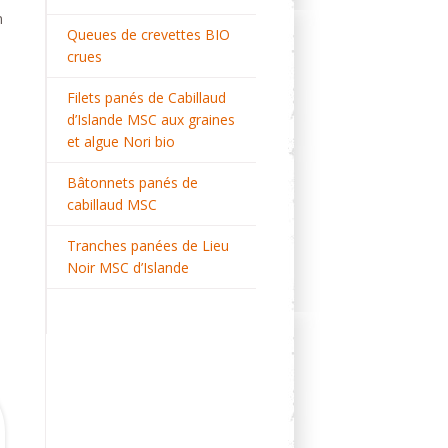
n
Queues de crevettes BIO
crues
Filets panés de Cabillaud
d’Islande MSC aux graines
et algue Nori bio
Bâtonnets panés de
cabillaud MSC
Tranches panées de Lieu
Noir MSC d’Islande