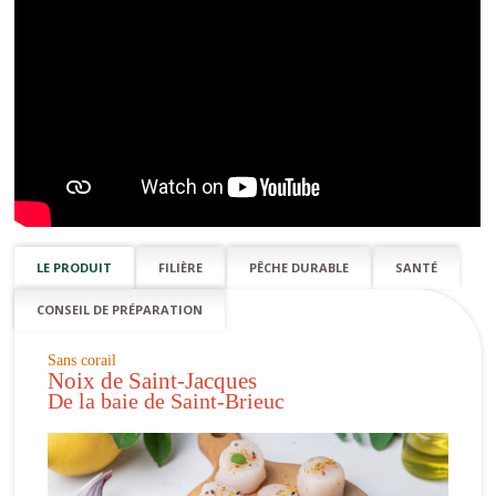
LE PRODUIT
FILIÈRE
PÊCHE DURABLE
SANTÉ
CONSEIL DE PRÉPARATION
Sans corail
Noix de Saint-Jacques
De la baie de Saint-Brieuc