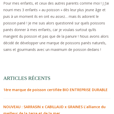
Pour mes enfants, et ceux des autres parents comme moi ! J J’ai
nourri mes 3 enfants « au poisson » dès leur plus jeune âge et
puis à un moment ils en ont eu assez… mais ils adorent le
poisson pané ! Je me suis alors questionné sur quels poissons
panés donner à mes enfants, car je voulais surtout qu’ils
mangent du poisson et pas que de la panure ! Nous avons alors
décidé de développer une marque de poissons panés naturels,
sains et gourmands avec un maximum de poisson dedans !
ARTICLES RÉCENTS
1ère marque de poisson certifiée BIO ENTREPRISE DURABLE
NOUVEAU : SARRASIN x CABILLAUD x GRAINES L’alliance du
meilleur de la terre et de la mer