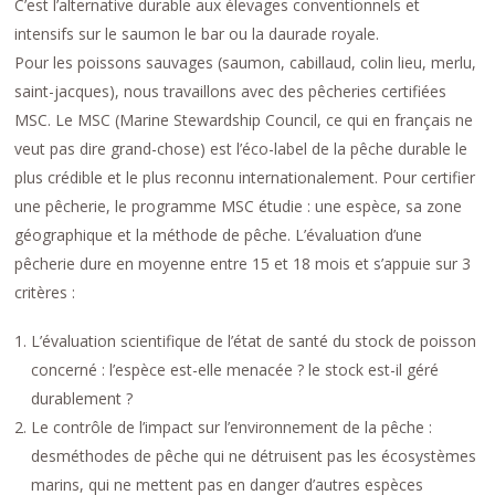
C’est l’alternative durable aux élevages conventionnels et
intensifs sur le saumon le bar ou la daurade royale.
Pour les poissons sauvages (saumon, cabillaud, colin lieu, merlu,
saint-jacques), nous travaillons avec des pêcheries certifiées
MSC. Le MSC (Marine Stewardship Council, ce qui en français ne
veut pas dire grand-chose) est l’éco-label de la pêche durable le
plus crédible et le plus reconnu internationalement. Pour certifier
une pêcherie, le programme MSC étudie : une espèce, sa zone
géographique et la méthode de pêche. L’évaluation d’une
pêcherie dure en moyenne entre 15 et 18 mois et s’appuie sur 3
critères :
L’évaluation scientifique de l’état de santé du stock de poisson
concerné : l’espèce est-elle menacée ? le stock est-il géré
durablement ?
Le contrôle de l’impact sur l’environnement de la pêche :
desméthodes de pêche qui ne détruisent pas les écosystèmes
marins, qui ne mettent pas en danger d’autres espèces