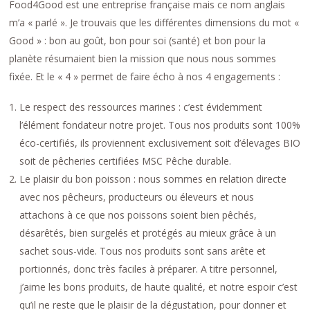
Food4Good est une entreprise française mais ce nom anglais
m’a « parlé ». Je trouvais que les différentes dimensions du mot «
Good » : bon au goût, bon pour soi (santé) et bon pour la
planète résumaient bien la mission que nous nous sommes
fixée. Et le « 4 » permet de faire écho à nos 4 engagements :
Le respect des ressources marines : c’est évidemment
l’élément fondateur notre projet. Tous nos produits sont 100%
éco-certifiés, ils proviennent exclusivement soit d’élevages BIO
soit de pêcheries certifiées MSC Pêche durable.
Le plaisir du bon poisson : nous sommes en relation directe
avec nos pêcheurs, producteurs ou éleveurs et nous
attachons à ce que nos poissons soient bien pêchés,
désarêtés, bien surgelés et protégés au mieux grâce à un
sachet sous-vide. Tous nos produits sont sans arête et
portionnés, donc très faciles à préparer. A titre personnel,
j’aime les bons produits, de haute qualité, et notre espoir c’est
qu’il ne reste que le plaisir de la dégustation, pour donner et