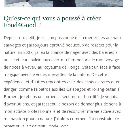
Qu’est-ce qui vous a poussé à créer
Food4Good ?
Depuis tout petit, je suis un passionné de la mer et des animaux
sauvages et j’ai toujours éprouvé beaucoup de respect pour la
nature. En 2007, j’ai eu la chance de nager avec des baleines à
bosse et leurs baleineaux avec ma femme lors de mon voyage
de noces à Vava’u au Royaume de Tonga. C’était un face à face
magique avec de vraies merveilles de la nature. De cette
expérience, et d’autres rencontres avec des espèces rares et en
danger, comme l’albatros aux îles Galapagos et l’orang-outan à
Bornéo, je retiens un immense sentiment d’humilité. Je venais
d’avoir 30 ans, et j’ai ressenti le besoin de donner plus de sens à
mon activité professionnelle et de réconcilier ma vie active avec
ma passion pour la nature. J’ai alors commencé à construire ce
projet qui allait devenir Food4Good.