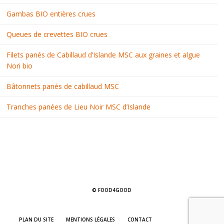
Gambas BIO entières crues
Queues de crevettes BIO crues
Filets panés de Cabillaud d’Islande MSC aux graines et algue
Nori bio
Bâtonnets panés de cabillaud MSC
Tranches panées de Lieu Noir MSC d’Islande
© FOOD4GOOD
PLAN DU SITE
MENTIONS LÉGALES
CONTACT