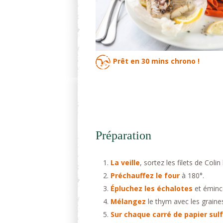
Prêt en
30 mins
chrono !
Préparation
La veille
, sortez les filets de Coli
Préchauffez le four
à 180°.
Épluchez les échalotes
et émince
Mélangez
le thym avec les grain
Sur chaque carré de papier sulf