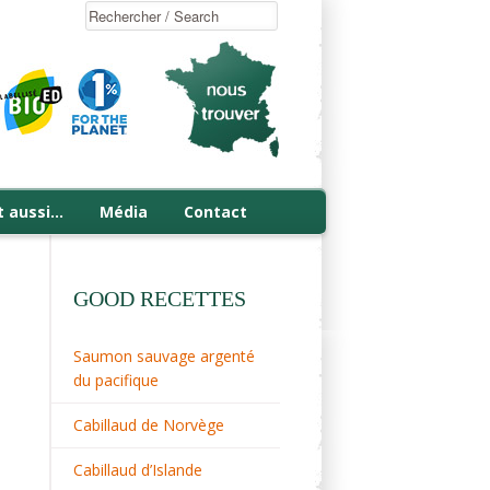
t aussi…
Média
Contact
GOOD RECETTES
Saumon sauvage argenté
du pacifique
Cabillaud de Norvège
Cabillaud d’Islande