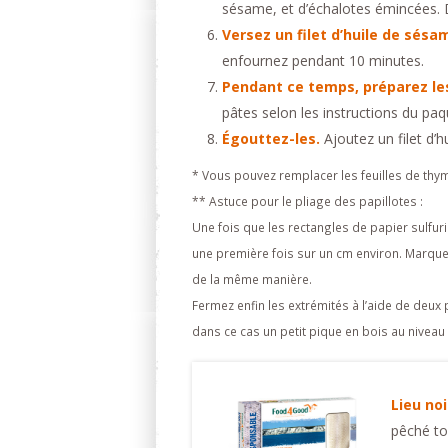
sésame, et d’échalotes émincées. D
Versez un filet d’huile de sés
enfournez pendant 10 minutes.
Pendant ce temps, préparez le
pâtes selon les instructions du paq
Égouttez-les.
Ajoutez un filet d’h
* Vous pouvez remplacer les feuilles de thym
** Astuce pour le pliage des papillotes :
Une fois que les rectangles de papier sulfuri
une première fois sur un cm environ. Marquez
de la même manière.
Fermez enfin les extrémités à l’aide de deux 
dans ce cas un petit pique en bois au niveau 
Lieu noi
pêché to