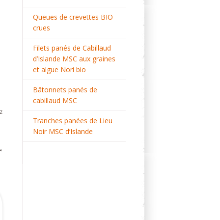
Queues de crevettes BIO
crues
Filets panés de Cabillaud
d’Islande MSC aux graines
et algue Nori bio
Bâtonnets panés de
cabillaud MSC
z
Tranches panées de Lieu
Noir MSC d’Islande
e