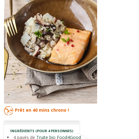
Prêt en
40 mins
chrono !
INGRÉDIENTS (POUR 4 PERSONNES)
4 pavés de
Truite bio Food4Good