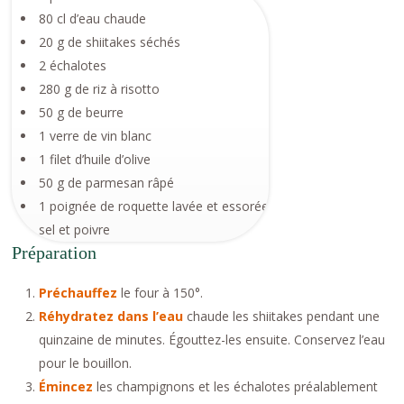
80 cl d’eau chaude
20 g de shiitakes séchés
2 échalotes
280 g de riz à risotto
50 g de beurre
1 verre de vin blanc
1 filet d’huile d’olive
50 g de parmesan râpé
1 poignée de roquette lavée et essorée
sel et poivre
Préparation
Préchauffez
le four à 150°.
Réhydratez dans l’eau
chaude les shiitakes pendant une
quinzaine de minutes. Égouttez-les ensuite. Conservez l’eau
pour le bouillon.
Émincez
les champignons et les échalotes préalablement