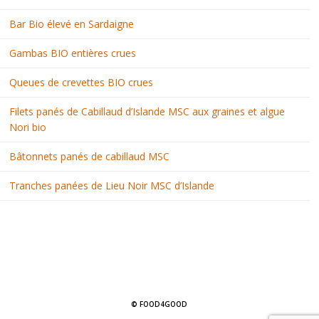
Bar Bio élevé en Sardaigne
Gambas BIO entières crues
Queues de crevettes BIO crues
Filets panés de Cabillaud d’Islande MSC aux graines et algue
Nori bio
Bâtonnets panés de cabillaud MSC
Tranches panées de Lieu Noir MSC d’Islande
© FOOD4GOOD