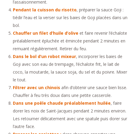
l’assaisonnement.
Pendant la cuisson du risotto
, préparer la sauce Goji :
tiédir l’eau et la verser sur les baies de Goji placées dans un
bol.
Chauffer un filet d’huile d’olive
et faire revenir l’échalote
préalablement épluchée et émincée pendant 2 minutes en
remuant régulièrement. Retirer du feu.
Dans le bol d’un robot mixeur
, incorporer les baies de
Goji avec son eau de trempage, l’échalote frit, le lait de
coco, la moutarde, la sauce soja, du sel et du poivre. Mixer
le tout.
Filtrer avec un chinois
afin d’obtenir une sauce bien lisse.
Chauffer à feu très doux dans une petite casserole.
Dans une poêle chaude préalablement huilée
, faire
dorer les noix de Saint-Jacques pendant 2 minutes environ.
Les retourner délicatement avec une spatule puis dorer sur
l’autre face.