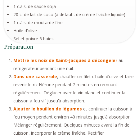
1 c.à.s. de sauce soja
20 cl de lait de coco (à défaut : de crème fraîche liquide)
1 c.à.s. de moutarde fine
Huile d’olive
Sel et poivre 5 baies
Préparation
Mettre les noix de Saint-Jacques à décongeler
au
réfrigérateur pendant une nuit.
Dans une casserole
, chauffer un filet d’huile d’olive et faire
revenir le riz Nérone pendant 2 minutes en remuant
régulièrement. Déglacer avec le vin blanc et continuer la
cuisson à feu vif jusqu’à absorption.
Ajouter le bouillon de légumes
et continuer la cuisson à
feu moyen pendant environ 40 minutes jusqu’à absorption.
Mélanger régulièrement. Quelques minutes avant la fin de
cuisson, incorporer la crème fraîche. Rectifier