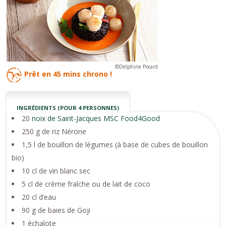
©Delphine Pocard
Prêt en
45 mins
chrono !
INGRÉDIENTS (POUR 4 PERSONNES)
20
noix de Saint-Jacques MSC Food4Good
250 g de riz Nérone
1,5 l de bouillon de légumes (à base de cubes de bouillon
bio)
10 cl de vin blanc sec
5 cl de crème fraîche ou de lait de coco
20 cl d’eau
90 g de baies de Goji
1 échalote