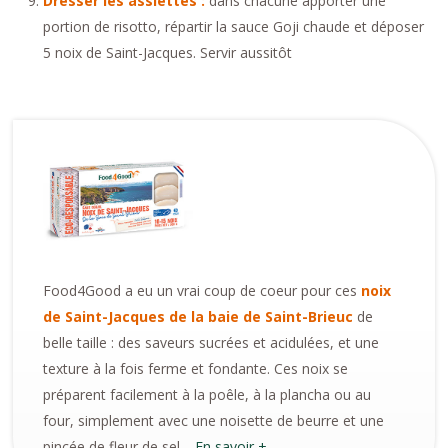
Dresser les assiettes :
dans chacune apporter une
portion de risotto, répartir la sauce Goji chaude et déposer
5 noix de Saint-Jacques. Servir aussitôt
Food4Good a eu un vrai coup de coeur pour ces
noix
de Saint-Jacques de la baie de Saint-Brieuc
de
belle taille : des saveurs sucrées et acidulées, et une
texture à la fois ferme et fondante. Ces noix se
préparent facilement à la poêle, à la plancha ou au
four, simplement avec une noisette de beurre et une
pincée de fleur de sel…
En savoir +