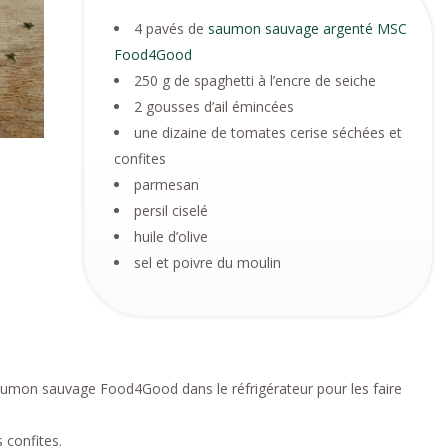
4 pavés de
saumon sauvage argenté MSC
Food4Good
250 g de spaghetti à l’encre de seiche
2 gousses d’ail émincées
une dizaine de tomates cerise séchées et
confites
parmesan
persil ciselé
huile d’olive
sel et poivre du moulin
umon sauvage Food4Good dans le réfrigérateur pour les faire
 confites.