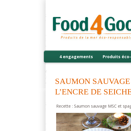
4 engagements
Produits éco-
SAUMON SAUVAGE 
L’ENCRE DE SEICH
Recette : Saumon sauvage MSC et spaghe