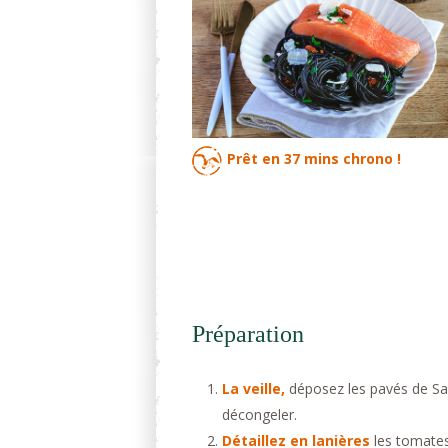
Prêt en
37 mins
chrono !
Préparation
La veille,
déposez les pavés de Sa
décongeler.
Détaillez en lanières
les tomates