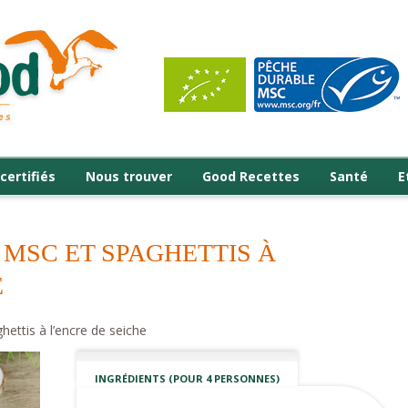
certifiés
Nous trouver
Good Recettes
Santé
E
MSC ET SPAGHETTIS À
E
ttis à l’encre de seiche
INGRÉDIENTS (POUR 4 PERSONNES)