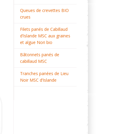
Queues de crevettes BIO
crues
Filets panés de Cabillaud
d’Islande MSC aux graines
et algue Nori bio
Bâtonnets panés de
cabillaud MSC
Tranches panées de Lieu
Noir MSC d’Islande