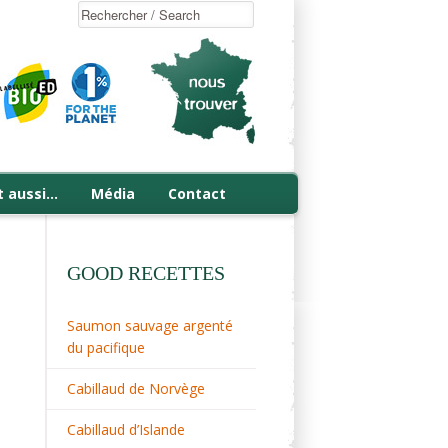
t aussi…
Média
Contact
GOOD RECETTES
Saumon sauvage argenté
du pacifique
Cabillaud de Norvège
Cabillaud d’Islande