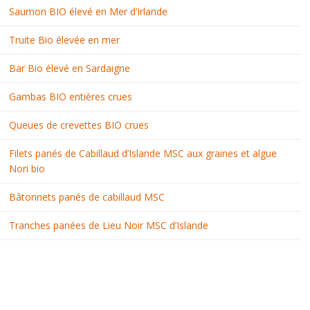
Saumon BIO élevé en Mer d’Irlande
Truite Bio élevée en mer
Bar Bio élevé en Sardaigne
Gambas BIO entières crues
Queues de crevettes BIO crues
Filets panés de Cabillaud d’Islande MSC aux graines et algue
Nori bio
Bâtonnets panés de cabillaud MSC
Tranches panées de Lieu Noir MSC d’Islande