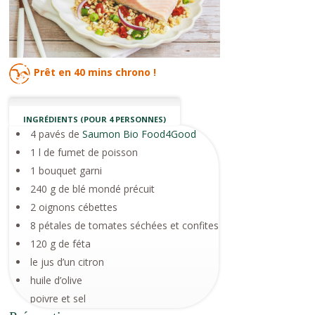
Prêt en
40 mins
chrono !
INGRÉDIENTS (POUR 4 PERSONNES)
4 pavés de
Saumon Bio Food4Good
1 l de fumet de poisson
1 bouquet garni
240 g de blé mondé précuit
2 oignons cébettes
8 pétales de tomates séchées et confites
120 g de féta
le jus d’un citron
huile d’olive
poivre et sel