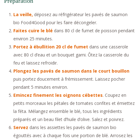
Préparation
La veille,
déposez au réfrigérateur les pavés de saumon
bio Food4Good pour les faire décongeler.
Faites cuire le blé
dans 80 cl de fumet de poisson pendant
environ 25 minutes.
Portez à ébullition 20 cl de fumet
dans une casserole
avec 80 cl d’eau et un bouquet garni. Ôtez la casserole du
feu et laissez refroidir.
Plongez les pavés de saumon dans le court bouillon
puis portez doucement à frémissement. Laissez pocher
pendant 5 minutes environ.
Emincez finement les oignons cébettes
. Coupez en
petits morceaux les pétales de tomates confites et émiettez
la féta. Mélangez ensemble le blé, tous les ingrédients
préparés et un beau filet d’huile d’olive. Salez et poivrez.
Servez
dans les assiettes les pavés de saumon bio
égouttés avec à chaque fois une portion de blé. Arrosez les