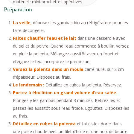
matériel : mini-brochettes apéritives
Préparation
La veille,
déposez les gambas bio au réfrigérateur pour les
faire décongeler.
Faites chauffer l’eau et le lait
dans une casserole avec
du sel et du poivre. Quand l’eau commence à bouillir, versez
en pluie la polenta. Mélangez aussitôt avec un fouet et
éteignez le feu. Incorporez le parmesan.
Versez la polenta dans un moule
carré huilé, sur 2 cm
d’épaisseur. Disposez au frais.
Le lendemain :
Détaillez en cubes la polenta. Réservez.
Portez à ébullition un grand volume d’eau salée.
Plongez-y les gambas pendant 3 minutes. Retirez-les et
passez-les aussitôt sous l’eau froide. Egouttez. Disposez-les
au frais.
Détaillez en cubes la polenta
et faites-les dorer dans
une poêle chaude avec un filet d’huile et une noix de beurre.