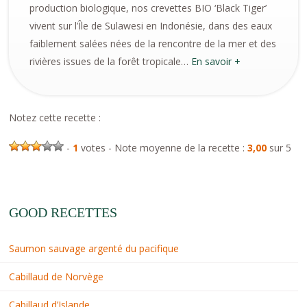
production biologique, nos crevettes BIO ‘Black Tiger’
vivent sur l’Île de Sulawesi en Indonésie, dans des eaux
faiblement salées nées de la rencontre de la mer et des
rivières issues de la forêt tropicale…
En savoir +
Notez cette recette :
-
1
votes - Note moyenne de la recette :
3,00
sur 5
GOOD RECETTES
Saumon sauvage argenté du pacifique
Cabillaud de Norvège
Cabillaud d’Islande