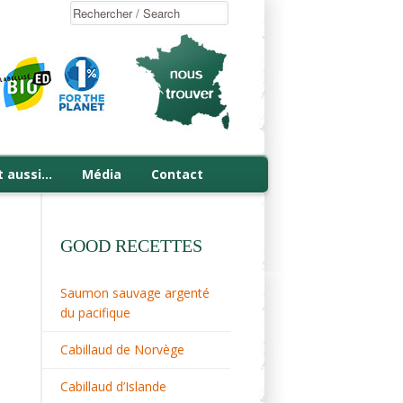
t aussi…
Média
Contact
GOOD RECETTES
Saumon sauvage argenté
du pacifique
Cabillaud de Norvège
Cabillaud d’Islande