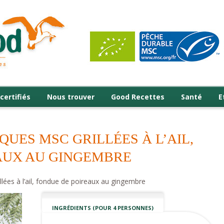
certifiés
Nous trouver
Good Recettes
Santé
E
QUES MSC GRILLÉES À L’AIL,
AUX AU GINGEMBRE
llées à l’ail, fondue de poireaux au gingembre
INGRÉDIENTS (POUR 4 PERSONNES)