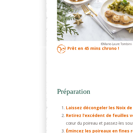
©Marie-Laure Tombini -
Prêt en
45 mins
chrono !
Préparation
Laissez décongeler les Noix de
Retirez l’excédent de feuilles 
cœur du poireau et passez-les sous l
Émincez les poireaux en fines 