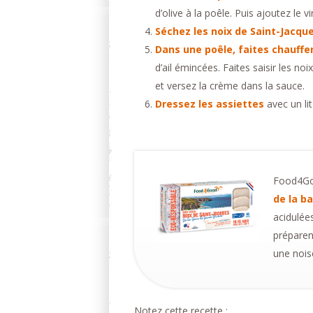
d’olive à la poêle. Puis ajoutez le v
Séchez les noix de Saint-Jacqu
Dans une poêle, faites chauffer 
d’ail émincées. Faites saisir les no
et versez la crème dans la sauce.
Dressez les assiettes
avec un lit
Food4Goo
de la ba
acidulées
préparen
une nois
Notez cette recette :