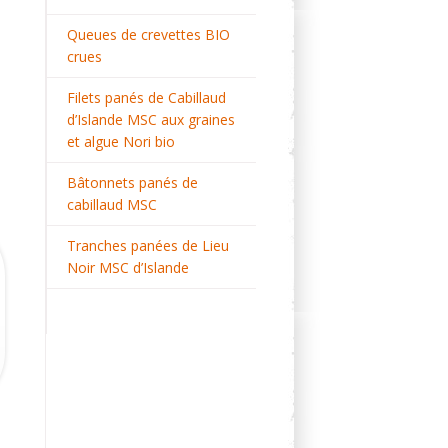
Queues de crevettes BIO
crues
Filets panés de Cabillaud
d’Islande MSC aux graines
et algue Nori bio
Bâtonnets panés de
cabillaud MSC
Tranches panées de Lieu
Noir MSC d’Islande