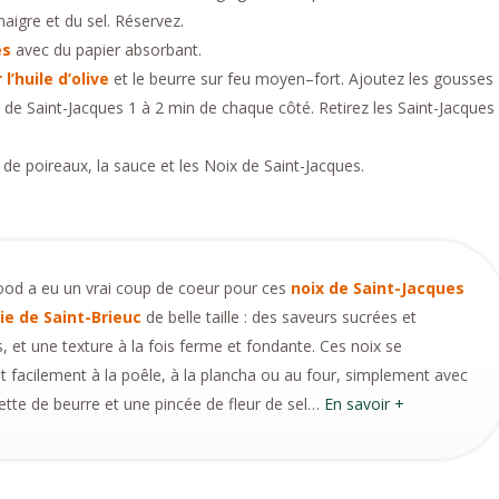
inaigre et du sel. Réservez.
es
avec du papier absorbant.
l’huile d’olive
et le beurre sur feu moyen–fort. Ajoutez les gousses
ix de Saint-Jacques 1 à 2 min de chaque côté. Retirez les Saint-Jacques
 de poireaux, la sauce et les Noix de Saint-Jacques.
d a eu un vrai coup de coeur pour ces
noix de Saint-Jacques
ie de Saint-Brieuc
de belle taille : des saveurs sucrées et
, et une texture à la fois ferme et fondante. Ces noix se
t facilement à la poêle, à la plancha ou au four, simplement avec
ette de beurre et une pincée de fleur de sel…
En savoir +