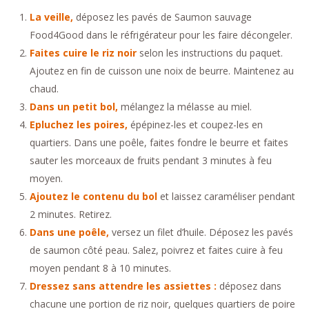
La veille,
déposez les pavés de Saumon sauvage
Food4Good dans le réfrigérateur pour les faire décongeler.
Faites cuire le riz noir
selon les instructions du paquet.
Ajoutez en fin de cuisson une noix de beurre. Maintenez au
chaud.
Dans un petit bol,
mélangez la mélasse au miel.
Epluchez les poires,
épépinez-les et coupez-les en
quartiers. Dans une poêle, faites fondre le beurre et faites
sauter les morceaux de fruits pendant 3 minutes à feu
moyen.
Ajoutez le contenu du bol
et laissez caraméliser pendant
2 minutes. Retirez.
Dans une poêle,
versez un filet d’huile. Déposez les pavés
de saumon côté peau. Salez, poivrez et faites cuire à feu
moyen pendant 8 à 10 minutes.
Dressez sans attendre les assiettes :
déposez dans
chacune une portion de riz noir, quelques quartiers de poire