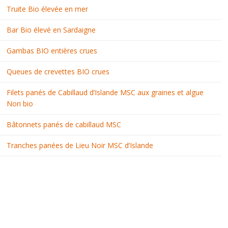
Truite Bio élevée en mer
Bar Bio élevé en Sardaigne
Gambas BIO entières crues
Queues de crevettes BIO crues
Filets panés de Cabillaud d’Islande MSC aux graines et algue
Nori bio
Bâtonnets panés de cabillaud MSC
Tranches panées de Lieu Noir MSC d’Islande