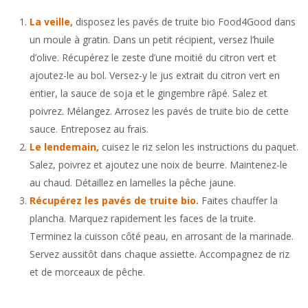
La veille,
disposez les pavés de truite bio Food4Good dans
un moule à gratin. Dans un petit récipient, versez l’huile
d’olive. Récupérez le zeste d’une moitié du citron vert et
ajoutez-le au bol. Versez-y le jus extrait du citron vert en
entier, la sauce de soja et le gingembre râpé. Salez et
poivrez. Mélangez. Arrosez les pavés de truite bio de cette
sauce. Entreposez au frais.
Le lendemain,
cuisez le riz selon les instructions du paquet.
Salez, poivrez et ajoutez une noix de beurre. Maintenez-le
au chaud. Détaillez en lamelles la pêche jaune.
Récupérez les pavés de truite bio.
Faites chauffer la
plancha. Marquez rapidement les faces de la truite.
Terminez la cuisson côté peau, en arrosant de la marinade.
Servez aussitôt dans chaque assiette. Accompagnez de riz
et de morceaux de pêche.