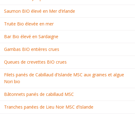
Saumon BIO élevé en Mer d’Irlande
Truite Bio élevée en mer
Bar Bio élevé en Sardaigne
Gambas BIO entières crues
Queues de crevettes BIO crues
Filets panés de Cabillaud d’Islande MSC aux graines et algue
Nori bio
Bâtonnets panés de cabillaud MSC
Tranches panées de Lieu Noir MSC d’Islande