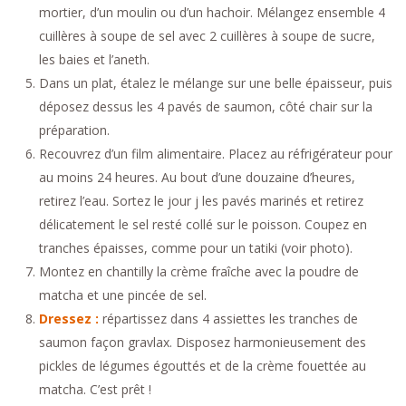
mortier, d’un moulin ou d’un hachoir. Mélangez ensemble 4
cuillères à soupe de sel avec 2 cuillères à soupe de sucre,
les baies et l’aneth.
Dans un plat, étalez le mélange sur une belle épaisseur, puis
déposez dessus les 4 pavés de saumon, côté chair sur la
préparation.
Recouvrez d’un film alimentaire. Placez au réfrigérateur pour
au moins 24 heures. Au bout d’une douzaine d’heures,
retirez l’eau. Sortez le jour j les pavés marinés et retirez
délicatement le sel resté collé sur le poisson. Coupez en
tranches épaisses, comme pour un tatiki (voir photo).
Montez en chantilly la crème fraîche avec la poudre de
matcha et une pincée de sel.
Dressez :
répartissez dans 4 assiettes les tranches de
saumon façon gravlax. Disposez harmonieusement des
pickles de légumes égouttés et de la crème fouettée au
matcha. C’est prêt !