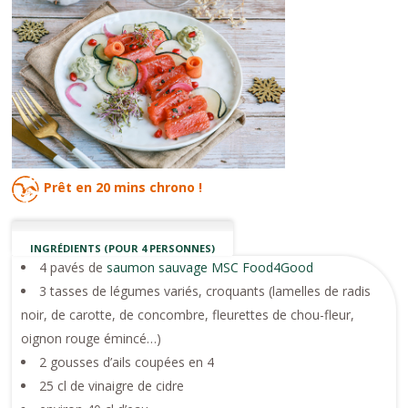
Prêt en
20 mins
chrono !
INGRÉDIENTS (POUR 4 PERSONNES)
4 pavés de
saumon sauvage MSC Food4Good
3 tasses de légumes variés, croquants (lamelles de radis
noir, de carotte, de concombre, fleurettes de chou-fleur,
oignon rouge émincé…)
2 gousses d’ails coupées en 4
25 cl de vinaigre de cidre