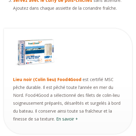
Servez avec le curry de pois-chiches
sans attendre.
Ajoutez dans chaque assiette de la coriandre fraîche.
Lieu noir (Colin lieu) Food4Good
est certifié MSC
pêche durable. Il est pêché toute l’année en mer du
Nord. Food4Good a sélectionné des filets de colin-lieu
soigneusement préparés, désarêtés et surgelés à bord
du bateau. Il conserve ainsi toute sa fraîcheur et la
finesse de sa texture.
En savoir +