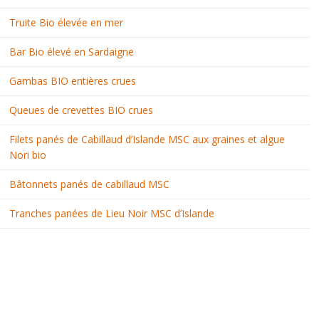
Truite Bio élevée en mer
Bar Bio élevé en Sardaigne
Gambas BIO entières crues
Queues de crevettes BIO crues
Filets panés de Cabillaud d’Islande MSC aux graines et algue
Nori bio
Bâtonnets panés de cabillaud MSC
Tranches panées de Lieu Noir MSC d’Islande