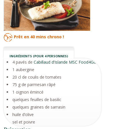
Prêt en
40 mins
chrono !
INGRÉDIENTS (POUR 4 PERSONNES)
4 pavés de
Cabillaud d’Islande MSC Food4Good
1 aubergine
20 cl de coulis de tomates
75 g de parmesan râpé
1 oignon émincé
quelques feuilles de basilic
quelques graines de sarrasin
huile d’olive
sel et poivre