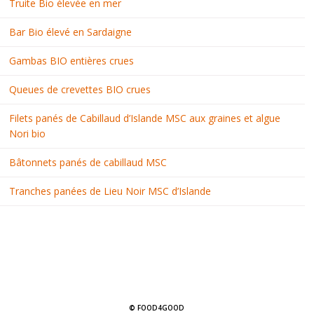
Truite Bio élevée en mer
Bar Bio élevé en Sardaigne
Gambas BIO entières crues
Queues de crevettes BIO crues
Filets panés de Cabillaud d’Islande MSC aux graines et algue
Nori bio
Bâtonnets panés de cabillaud MSC
Tranches panées de Lieu Noir MSC d’Islande
© FOOD4GOOD