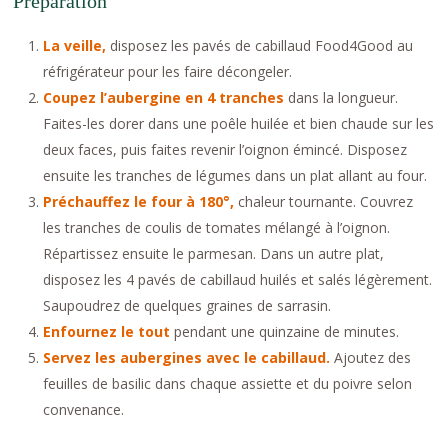
Préparation
La veille,
disposez les pavés de cabillaud Food4Good au
réfrigérateur pour les faire décongeler.
Coupez l’aubergine en 4 tranches
dans la longueur.
Faites-les dorer dans une poêle huilée et bien chaude sur les
deux faces, puis faites revenir l’oignon émincé. Disposez
ensuite les tranches de légumes dans un plat allant au four.
Préchauffez le four à 180°,
chaleur tournante. Couvrez
les tranches de coulis de tomates mélangé à l’oignon.
Répartissez ensuite le parmesan. Dans un autre plat,
disposez les 4 pavés de cabillaud huilés et salés légèrement.
Saupoudrez de quelques graines de sarrasin.
Enfournez le tout
pendant une quinzaine de minutes.
Servez les aubergines avec le cabillaud.
Ajoutez des
feuilles de basilic dans chaque assiette et du poivre selon
convenance.