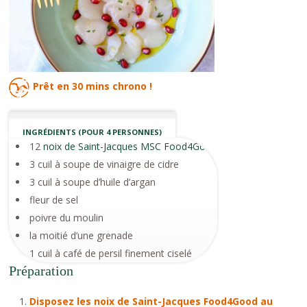
Prêt en
30 mins
chrono !
INGRÉDIENTS (POUR 4 PERSONNES)
12
noix de Saint-Jacques MSC Food4Good
3 cuil à soupe de vinaigre de cidre
3 cuil à soupe d’huile d’argan
fleur de sel
poivre du moulin
la moitié d’une grenade
1 cuil à café de persil finement ciselé
Préparation
Disposez les noix de Saint-Jacques Food4Good au