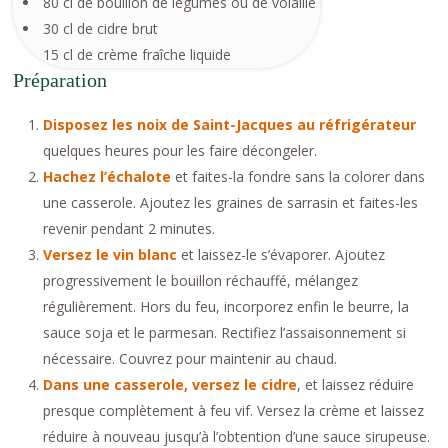
80 cl de bouillon de légumes ou de volaille
30 cl de cidre brut
15 cl de crème fraîche liquide
Préparation
Disposez les noix de Saint-Jacques au réfrigérateur
quelques heures pour les faire décongeler.
Hachez l’échalote
et faites-la fondre sans la colorer dans
une casserole. Ajoutez les graines de sarrasin et faites-les
revenir pendant 2 minutes.
Versez le vin blanc
et laissez-le s’évaporer. Ajoutez
progressivement le bouillon réchauffé, mélangez
régulièrement. Hors du feu, incorporez enfin le beurre, la
sauce soja et le parmesan. Rectifiez l’assaisonnement si
nécessaire. Couvrez pour maintenir au chaud.
Dans une casserole, versez le cidre
, et laissez réduire
presque complètement à feu vif. Versez la crème et laissez
réduire à nouveau jusqu’à l’obtention d’une sauce sirupeuse.