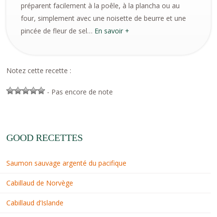
préparent facilement à la poêle, à la plancha ou au
four, simplement avec une noisette de beurre et une
pincée de fleur de sel…
En savoir +
Notez cette recette :
- Pas encore de note
GOOD RECETTES
Saumon sauvage argenté du pacifique
Cabillaud de Norvège
Cabillaud d’Islande