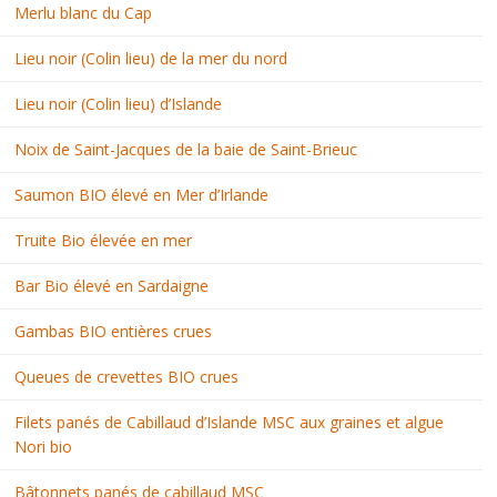
Merlu blanc du Cap
Lieu noir (Colin lieu) de la mer du nord
Lieu noir (Colin lieu) d’Islande
Noix de Saint-Jacques de la baie de Saint-Brieuc
Saumon BIO élevé en Mer d’Irlande
Truite Bio élevée en mer
Bar Bio élevé en Sardaigne
Gambas BIO entières crues
Queues de crevettes BIO crues
Filets panés de Cabillaud d’Islande MSC aux graines et algue
Nori bio
Bâtonnets panés de cabillaud MSC