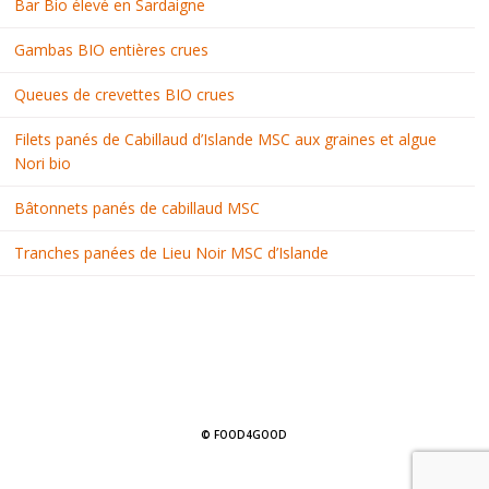
Bar Bio élevé en Sardaigne
Gambas BIO entières crues
Queues de crevettes BIO crues
Filets panés de Cabillaud d’Islande MSC aux graines et algue
Nori bio
Bâtonnets panés de cabillaud MSC
Tranches panées de Lieu Noir MSC d’Islande
© FOOD4GOOD