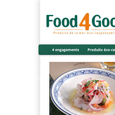
4 engagements
Produits éco-ce