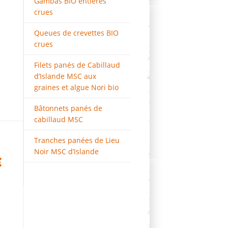
Gambas BIO entières
crues
Queues de crevettes BIO
crues
Filets panés de Cabillaud
d’Islande MSC aux
graines et algue Nori bio
Bâtonnets panés de
cabillaud MSC
Tranches panées de Lieu
Noir MSC d’Islande
E