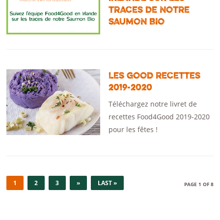
TRACES DE NOTRE
SAUMON BIO
LES GOOD RECETTES
2019-2020
Téléchargez notre livret de
recettes Food4Good 2019-2020
pour les fêtes !
1
2
3
»
LAST »
PAGE 1 OF 8