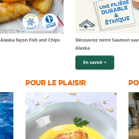
’Alaska façon Fish and Chips
Découvrez notre Saumon sauv
Alaska
En savoir +
Pour le plaisir
Po