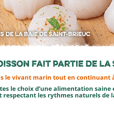
TITS BATEAUX »
isson fait partie de la
s le vivant marin tout en continuant 
es le choix d’une alimentation saine e
et respectant les rythmes naturels de l