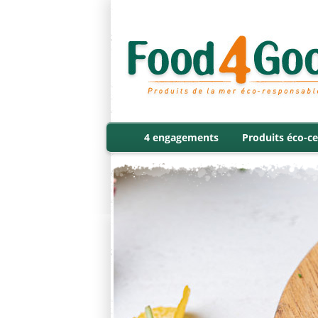
4 engagements
Produits éco-ce