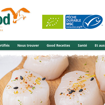
rtifiés
Nous trouver
Good Recettes
Santé
Et aus