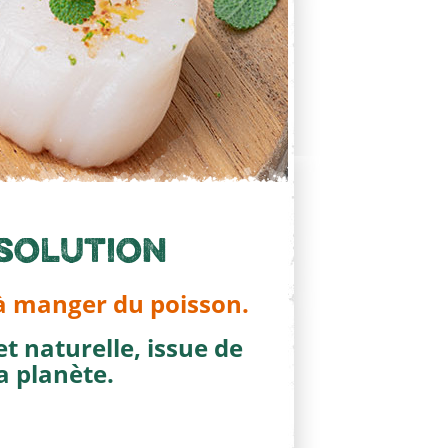
 solution
à manger du poisson.
t naturelle, issue de
a planète.