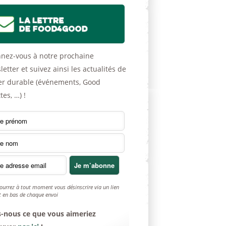
nez-vous à notre prochaine
etter et suivez ainsi les actualités de
er durable (événements, Good
tes, …) !
ourrez à tout moment vous désinscrire via un lien
t en bas de chaque envoi
s-nous ce que vous aimeriez