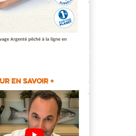
age Argenté pêché à la ligne en
ur en savoir +