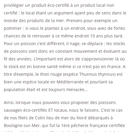
privilégier un produit éco-certifié à un produit local non
certifié ; le local étant un argument ayant peu de sens dans le
monde des produits de la mer. Prenons pour exemple un
pommier : si vous le plantez à un endroit, vous avez de fortes
chances de le retrouver à ce même endroit 10 ans plus tard.
Pour un poisson c’est différent, il nage, se déplace ; les stocks
de poissons sont donc en constant mouvement et évoluent au
fil des années. L’important est alors de s’approvisionner là où
le stock est en bonne santé même si ce n’est pas en France. A
titre d’exemple, le thon rouge (espèce Thunnus thynnus) est
bien une espèce locale en Méditerranée et pourtant sa
population était et est toujours menacée…
Ainsi, lorsque nous pouvons vous proposer des poissons
sauvages éco-certifiés ET locaux, nous le faisons. C’est le cas
de nos filets de Colin lieu de mer du Nord débarqués à
Boulogne-sur-Mer, qui fut la 1ère pêcherie française certifiée