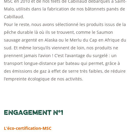
MSC en 2010 et de nos filets de Cabillaud débarqués à Saint-
Malo, utilisés dans la fabrication de nos bâtonnets panés de
Cabillaud.
Pour le reste, nous avons sélectionné les produits issus de la
pêche durable là où ils se trouvent, comme le Saumon
sauvage argenté en Alaska ou le Merlu du Cap en Afrique du
sud. Et même lorsqu’ils viennent de loin, nos produits ne
prennent jamais l’avion ! C’est l’avantage du surgelé : un
transport longue-distance par bateau qui permet, grâce à
des émissions de gaz à effet de serre très faibles, de réduire
l’empreinte écologique de nos activités.
ENGAGEMENT N°1
L’éco-certification-MSC