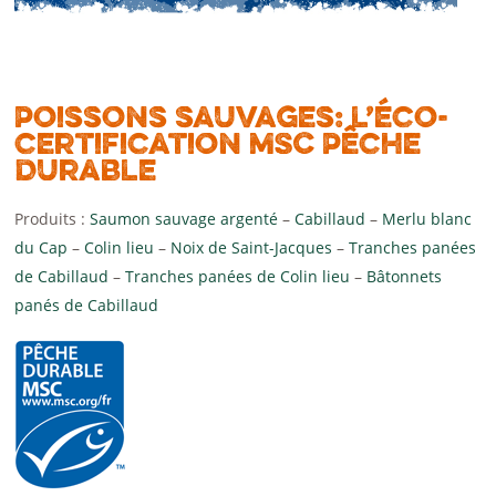
Poissons sauvages: l’éco-
certification MSC Pêche
Durable
Produits :
Saumon sauvage argenté
–
Cabillaud
–
Merlu blanc
du Cap
–
Colin lieu
–
Noix de Saint-Jacques
–
Tranches panées
de Cabillaud
–
Tranches panées de Colin lieu
–
Bâtonnets
panés de Cabillaud