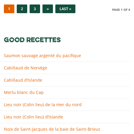
1
2
3
»
LAST »
PAGE 1 OF 4
GOOD RECETTES
Saumon sauvage argenté du pacifique
Cabillaud de Norvège
Cabillaud d’Islande
Merlu blanc du Cap
Lieu noir (Colin lieu) de la mer du nord
Lieu noir (Colin lieu) d’Islande
Noix de Saint-Jacques de la baie de Saint-Brieuc