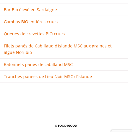
Bar Bio élevé en Sardaigne
Gambas BIO entières crues
Queues de crevettes BIO crues
Filets panés de Cabillaud d’Islande MSC aux graines et
algue Nori bio
Bâtonnets panés de cabillaud MSC
Tranches panées de Lieu Noir MSC d’Islande
© FOOD4GOOD