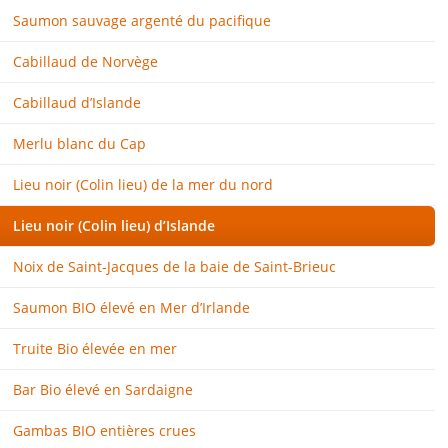
Saumon sauvage argenté du pacifique
Cabillaud de Norvège
Cabillaud d’Islande
Merlu blanc du Cap
Lieu noir (Colin lieu) de la mer du nord
Lieu noir (Colin lieu) d’Islande
Noix de Saint-Jacques de la baie de Saint-Brieuc
Saumon BIO élevé en Mer d’Irlande
Truite Bio élevée en mer
Bar Bio élevé en Sardaigne
Gambas BIO entières crues