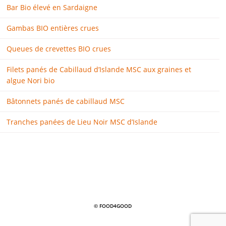
Bar Bio élevé en Sardaigne
Gambas BIO entières crues
Queues de crevettes BIO crues
Filets panés de Cabillaud d’Islande MSC aux graines et
algue Nori bio
Bâtonnets panés de cabillaud MSC
Tranches panées de Lieu Noir MSC d’Islande
© FOOD4GOOD