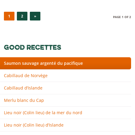
1
2
»
PAGE 1 OF 2
GOOD RECETTES
Saumon sauvage argenté du pacifique
Cabillaud de Norvège
Cabillaud d’Islande
Merlu blanc du Cap
Lieu noir (Colin lieu) de la mer du nord
Lieu noir (Colin lieu) d’Islande