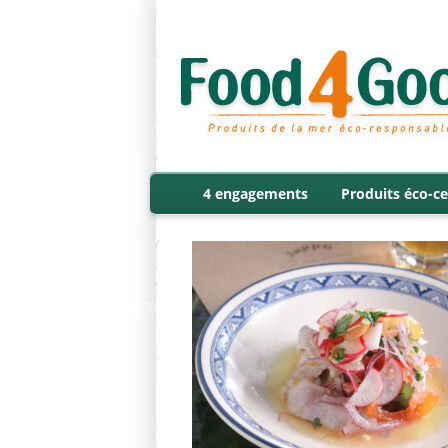
4 engagements
Produits éco-ce