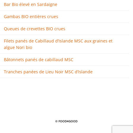
Bar Bio élevé en Sardaigne
Gambas BIO entières crues
Queues de crevettes BIO crues
Filets panés de Cabillaud d’Islande MSC aux graines et
algue Nori bio
Bâtonnets panés de cabillaud MSC
Tranches panées de Lieu Noir MSC d’Islande
© FOOD4GOOD