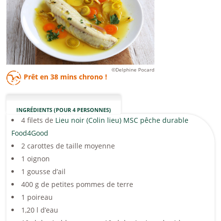
©Delphine Pocard
Prêt en
38 mins
chrono !
INGRÉDIENTS (POUR 4 PERSONNES)
4 filets de
Lieu noir (Colin lieu) MSC pêche durable
Food4Good
2 carottes de taille moyenne
1 oignon
1 gousse d’ail
400 g de petites pommes de terre
1 poireau
1,20 l d’eau