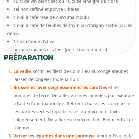
10 cl de vin blanc sec ou 10 cl de vinaigre de cidre
sel non raffiné et poivre 5 baies
1 cuil à café rase de curcuma moulu
1 cuil à café de feuilles de thym ou d’origan séché (ou les
deux)
1 filet d’huile d’olive
herbes fraîches ciselées (persil ou coriandre)
Préparation
La veille
, sortir les filets de Colin-lieu du congélateur et
laisser décongeler toute la nuit.
Brosser et laver soigneusement les carottes
et les
pommes de terre. Détailler en fines lamelles, par exemple
à l’aide d’une mandoline. Retirer la base, les radicelles et
les parties vertes trop fibreuses du poireau et laver
soigneusement. Détailler en tronçons fins. Emincer l’ail et
l’oignon.
Verser les légumes dans une sauteuse
, ajouter l’eau et le