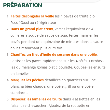
Préparation
Faites décongeler la veille
les 4 pavés de truite bio
Food4Good au réfrigérateur.
Dans un grand plat creux
, versez l’équivalent de 4
cuillères à soupe de sauce de soja. Faites mariner les
pavés pendant une quinzaine de minutes dans la sauce
en les retournant plusieurs fois.
Chauffez un filet d’huile de sésame dans une poêle
.
Saisissez les pavés rapidement, sur les 4 côtés. Enrobez-
les du mélange gomasio et ciboulette. Coupez-les ensuite
en lamelles.
Marquez les pêches
détaillées en quartiers sur une
plancha bien chaude, une poêle grill ou une poêle
standard…
Disposez les lamelles de truite
dans 4 assiettes en les
faisant se chevaucher. Ajoutez de la roquette en