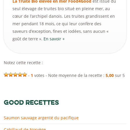
La Truite Bio élevée en mer Food4Good
est issue du
seul élevage de truites bio situé en pleine mer, au
cœur de l’archipel danois. Les truites grandissent en
mer pendant 18 mois, ce qui leur confère des
saveurs d’exception, fines et iodées, sans aucun «
goût de terre ».
En savoir +
Notez cette recette :
-
1
votes - Note moyenne de la recette :
5,00
sur 5
GOOD RECETTES
Saumon sauvage argenté du pacifique
Cabillaud de Norvège