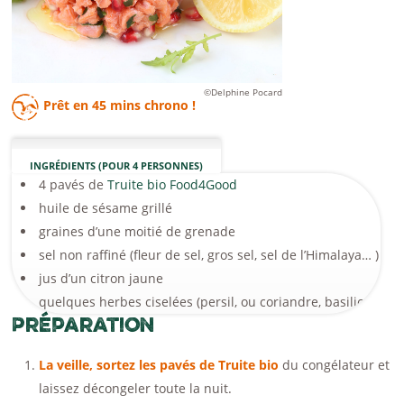
©Delphine Pocard
Prêt en
45 mins
chrono !
INGRÉDIENTS (POUR 4 PERSONNES)
4 pavés de
Truite bio Food4Good
huile de sésame grillé
graines d’une moitié de grenade
sel non raffiné (fleur de sel, gros sel, sel de l’Himalaya… )
jus d’un citron jaune
quelques herbes ciselées (persil, ou coriandre, basilic… )
Préparation
La veille, sortez les pavés de Truite bio
du congélateur et
laissez décongeler toute la nuit.