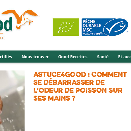
rtifiés
Nous trouver
Good Recettes
Santé
Et aus
ASTUCE4GOOD : COMMENT
SE DÉBARRASSER DE
L’ODEUR DE POISSON SUR
SES MAINS ?