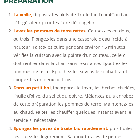
Préparation
La veille,
déposez les filets de Truite bio Food4Good au
réfrigérateur pour les faire décongeler.
Lavez les pommes de terre rattes.
Coupez-les en deux,
ou trois. Plongez-les dans une casserole d’eau froide à
hauteur. Faites-les cuire pendant environ 15 minutes.
Vérifiez la cuisson avec la pointe d’un couteau, celle-ci
doit rentrer dans la chair sans résistance. Egouttez les
pommes de terre. Epluchez-les si vous le souhaitez, et
coupez-les en deux ou trois.
Dans un petit bol,
incorporez le thym, les herbes ciselées,
l’huile d’olive, du sel et du poivre. Mélangez puis enrobez
de cette préparation les pommes de terre. Maintenez-les
au chaud. Faites-les chauffer quelques instants avant le
service si nécessaire.
Epongez les pavés de truite bio rapidement,
puis huilez-
les, salez-les légèrement. Saupoudrez-les de petites