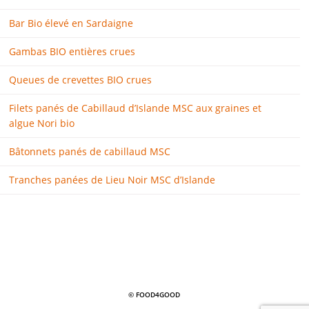
Bar Bio élevé en Sardaigne
Gambas BIO entières crues
Queues de crevettes BIO crues
Filets panés de Cabillaud d’Islande MSC aux graines et
algue Nori bio
Bâtonnets panés de cabillaud MSC
Tranches panées de Lieu Noir MSC d’Islande
© FOOD4GOOD