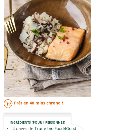
Prêt en
40 mins
chrono !
INGRÉDIENTS (POUR 4 PERSONNES)
4 pavés de
Truite bio Food4Good