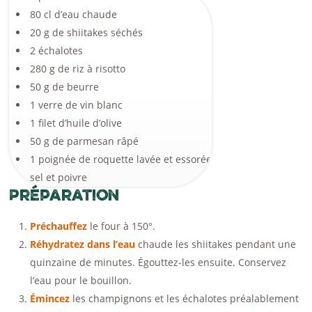
80 cl d’eau chaude
20 g de shiitakes séchés
2 échalotes
280 g de riz à risotto
50 g de beurre
1 verre de vin blanc
1 filet d’huile d’olive
50 g de parmesan râpé
1 poignée de roquette lavée et essorée
sel et poivre
Préparation
Préchauffez
le four à 150°.
Réhydratez dans l’eau
chaude les shiitakes pendant une
quinzaine de minutes. Égouttez-les ensuite. Conservez
l’eau pour le bouillon.
Émincez
les champignons et les échalotes préalablement