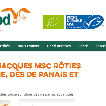
rtifiés
Nous trouver
Good Recettes
Santé
Et aus
-JACQUES MSC RÔTIES
E, DÉS DE PANAIS ET
ties sauce spiruline, dés de panais et carottes