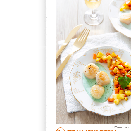
©Marie-Laur