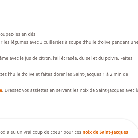
oupez-les en dés.
ir les légumes avec 3 cuillerées à soupe d’huile d’olive pendant un
e avec le jus de citron, l’ail écrasée, du sel et du poivre. Faites
ez l’huile d’olive et faites dorer les Saint-Jacques 1 à 2 min de
me
. Dressez vos assiettes en servant les noix de Saint-Jacques avec l
od a eu un vrai coup de coeur pour ces
noix de Saint-Jacques