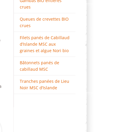
Gambas BIO entières
crues
Queues de crevettes BIO
crues
Filets panés de Cabillaud
e
d’Islande MSC aux
graines et algue Nori bio
Bâtonnets panés de
cabillaud MSC
Tranches panées de Lieu
a
Noir MSC d’Islande