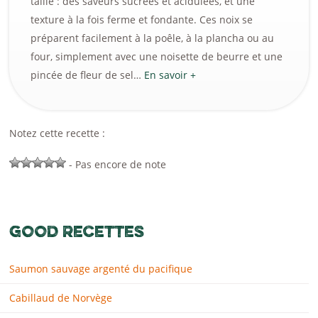
taille : des saveurs sucrées et acidulées, et une
texture à la fois ferme et fondante. Ces noix se
préparent facilement à la poêle, à la plancha ou au
four, simplement avec une noisette de beurre et une
pincée de fleur de sel…
En savoir +
Notez cette recette :
- Pas encore de note
GOOD RECETTES
Saumon sauvage argenté du pacifique
Cabillaud de Norvège