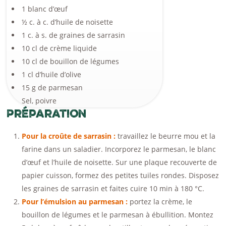
1 blanc d’œuf
½ c. à c. d’huile de noisette
1 c. à s. de graines de sarrasin
10 cl de crème liquide
10 cl de bouillon de légumes
1 cl d’huile d’olive
15 g de parmesan
Sel, poivre
Préparation
Pour la croûte de sarrasin :
travaillez le beurre mou et la
farine dans un saladier. Incorporez le parmesan, le blanc
d’œuf et l’huile de noisette. Sur une plaque recouverte de
papier cuisson, formez des petites tuiles rondes. Disposez
les graines de sarrasin et faites cuire 10 min à 180 °C.
Pour l’émulsion au parmesan :
portez la crème, le
bouillon de légumes et le parmesan à ébullition. Montez