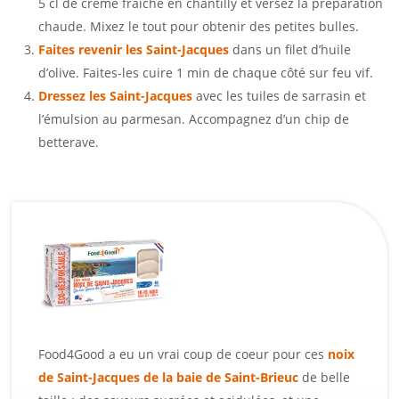
5 cl de crème fraîche en chantilly et versez la préparation
chaude. Mixez le tout pour obtenir des petites bulles.
Faites revenir les Saint-Jacques
dans un filet d’huile
d’olive. Faites-les cuire 1 min de chaque côté sur feu vif.
Dressez les Saint-Jacques
avec les tuiles de sarrasin et
l’émulsion au parmesan. Accompagnez d’un chip de
betterave.
Food4Good a eu un vrai coup de coeur pour ces
noix
de Saint-Jacques de la baie de Saint-Brieuc
de belle