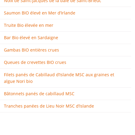
Noix de Saint-Jacques de la baie de Saint-Brieuc
Saumon BIO élevé en Mer d’Irlande
Truite Bio élevée en mer
Bar Bio élevé en Sardaigne
Gambas BIO entières crues
Queues de crevettes BIO crues
Filets panés de Cabillaud d’Islande MSC aux graines et
algue Nori bio
Bâtonnets panés de cabillaud MSC
Tranches panées de Lieu Noir MSC d’Islande