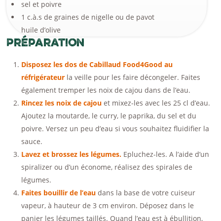
sel et poivre
1 c.à.s de graines de nigelle ou de pavot
huile d’olive
Préparation
Disposez les dos de Cabillaud Food4Good au
réfrigérateur
la veille pour les faire décongeler. Faites
également tremper les noix de cajou dans de l’eau.
Rincez les noix de cajou
et mixez-les avec les 25 cl d’eau.
Ajoutez la moutarde, le curry, le paprika, du sel et du
poivre. Versez un peu d’eau si vous souhaitez fluidifier la
sauce.
Lavez et brossez les légumes.
Epluchez-les. A l’aide d’un
spiralizer ou d’un économe, réalisez des spirales de
légumes.
Faites bouillir de l’eau
dans la base de votre cuiseur
vapeur, à hauteur de 3 cm environ. Déposez dans le
panier les légumes taillés. Quand l’eau est à ébullition,