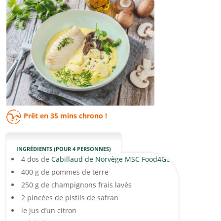
Prêt en
35 mins
chrono !
INGRÉDIENTS (POUR 4 PERSONNES)
4 dos de
Cabillaud de Norvège MSC Food4Good
400 g de pommes de terre
250 g de champignons frais lavés
2 pincées de pistils de safran
le jus d’un citron