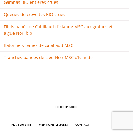
Gambas BIO entières crues
Queues de crevettes BIO crues
Filets panés de Cabillaud d’Islande MSC aux graines et
algue Nori bio
Bâtonnets panés de cabillaud MSC
Tranches panées de Lieu Noir MSC d’Islande
© FOOD4GOOD
PLAN DU SITE
MENTIONS LÉGALES
CONTACT