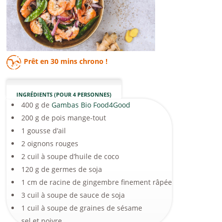
Prêt en
30 mins
chrono !
INGRÉDIENTS (POUR 4 PERSONNES)
400 g de
Gambas Bio Food4Good
200 g de pois mange-tout
1 gousse d’ail
2 oignons rouges
2 cuil à soupe d’huile de coco
120 g de germes de soja
1 cm de racine de gingembre finement râpée
3 cuil à soupe de sauce de soja
1 cuil à soupe de graines de sésame
sel et poivre