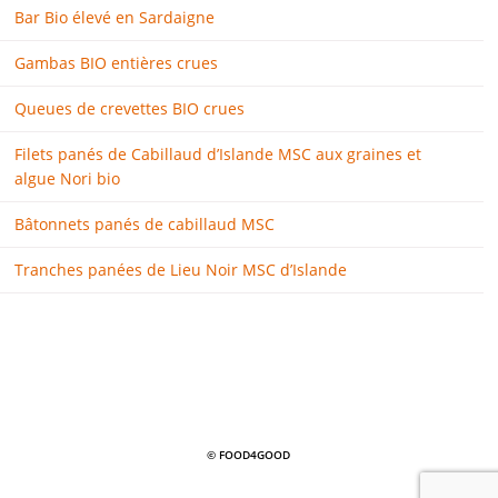
Bar Bio élevé en Sardaigne
Gambas BIO entières crues
Queues de crevettes BIO crues
Filets panés de Cabillaud d’Islande MSC aux graines et
algue Nori bio
Bâtonnets panés de cabillaud MSC
Tranches panées de Lieu Noir MSC d’Islande
© FOOD4GOOD